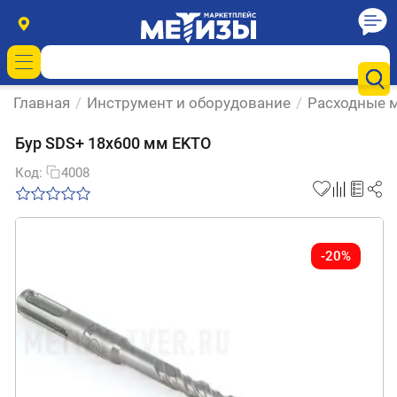
Главная
/
Инструмент и оборудование
/
Расходные м
Бур SDS+ 18х600 мм EKTO
Код:
4008
-20%