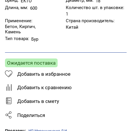
Бренд:
Диаметр, мм:
EKTO
18
Длина, мм:
Количество шт. в упаковке:
600
1
Применение:
Страна производитель:
Бетон, Кирпич,
Китай
Камень
Тип товара:
Бур
Ожидается поставка
Добавить в избранное
Добавить к сравнению
Добавить в смету
Поделиться
Продавец:
ИП Мирошниченко Л.И.