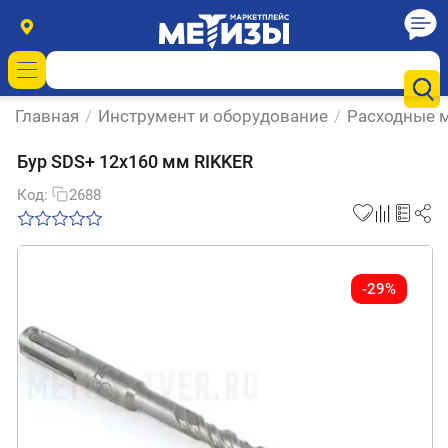
Главная
/
Инструмент и оборудование
/
Расходные м
Бур SDS+ 12х160 мм RIKKER
Код:
2688
-29%