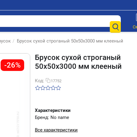
С
русок
/
Брусок сухой строганый 50х50х3000 мм клееный
Брусок сухой строганый
-26%
50х50х3000 мм клееный
Код:
17752
Характеристики
Бренд: No name
Все характеристики