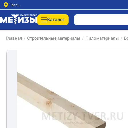
Тверь
Каталог
Главная
/
Строительные материалы
/
Пиломатериалы
/
Б