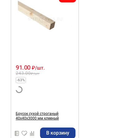
91.00
₽
/шт.
243.00
₽
/шт.
-63%
Брусок сухой строганый
40х40х3000 мм клееный
В корзину