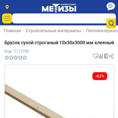
Главная
/
Строительные материалы
/
Пиломатериа
Брусок сухой строганый 10х30х3000 мм клееный
Код:
17750
-63%