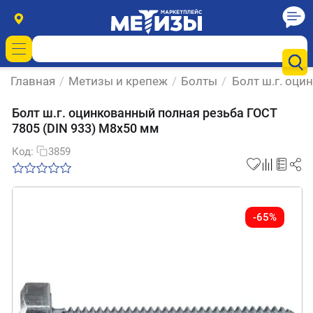
Главная
/
Метизы и крепеж
/
Болты
/
Болт ш.г. оци
Болт ш.г. оцинкованный полная резьба ГОСТ
7805 (DIN 933) М8х50 мм
Код:
3859
-65%