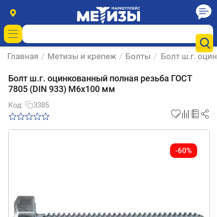
Главная
/
Метизы и крепеж
/
Болты
/
Болт ш.г. оци
Болт ш.г. оцинкованный полная резьба ГОСТ
7805 (DIN 933) М6х100 мм
Код:
3385
-60%