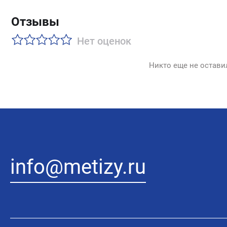
Отзывы
Нет оценок
Никто еще не остави
info@metizy.ru