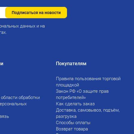
Подписаться на новости
ональных данных и на
гах.
ии
Покупателям
Правила пользования торговой
площадкой
Закон РФ «О защите прав
 области обработки
потребителей»
персональных
Как сделать заказ
Доставка, самовывоз, подъём,
вязь
разгрузка
Способы оплаты
Возврат товара