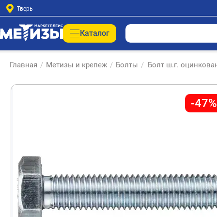
Тверь
Каталог
Главная
/
Метизы и крепеж
/
Болты
/
Болт ш.г. оцинкова
-47%