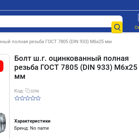
С
нный полная резьба ГОСТ 7805 (DIN 933) М6х25 мм
Болт ш.г. оцинкованный полная
резьба ГОСТ 7805 (DIN 933) М6х25
мм
Код:
3296
Характеристики
Бренд: No name