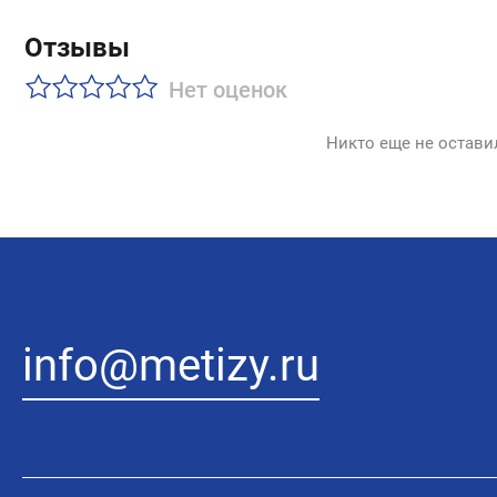
Отзывы
Нет оценок
Никто еще не остави
info@metizy.ru