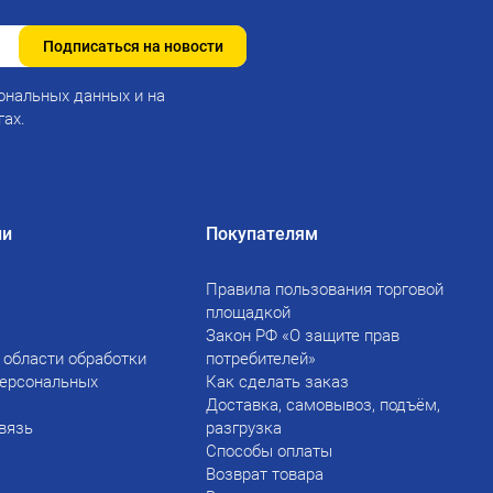
Подписаться на новости
ональных данных и на
гах.
ии
Покупателям
Правила пользования торговой
площадкой
Закон РФ «О защите прав
 области обработки
потребителей»
персональных
Как сделать заказ
Доставка, самовывоз, подъём,
вязь
разгрузка
Способы оплаты
Возврат товара