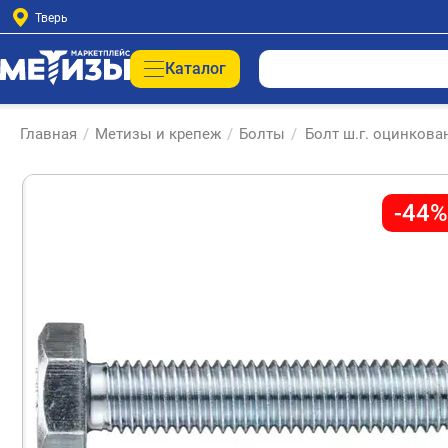
Тверь
Каталог
Главная
/
Метизы и крепеж
/
Болты
/
Болт ш.г. оцинкова
-44%