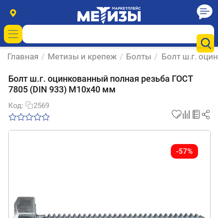
Главная
/
Метизы и крепеж
/
Болты
/
Болт ш.г. оци
Болт ш.г. оцинкованный полная резьба ГОСТ
7805 (DIN 933) М10х40 мм
Код:
2569
-57%