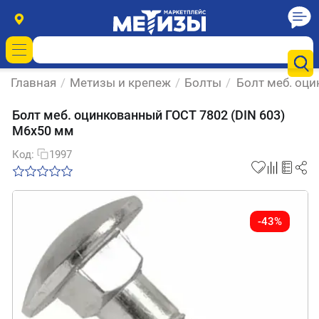
Главная
/
Метизы и крепеж
/
Болты
/
Болт меб. оц
Болт меб. оцинкованный ГОСТ 7802 (DIN 603)
М6х50 мм
Код:
1997
-43%