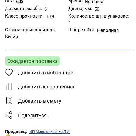
DIN:
Бренд:
603
No name
Диаметр резьбы:
Длина, мм:
6
50
Класс прочности:
Количество шт. в упаковке:
10,9
1
Страна производитель:
Шаг резьбы:
Неполная
Китай
Ожидается поставка
Добавить в избранное
Добавить к сравнению
Добавить в смету
Поделиться
Продавец:
ИП Мирошниченко Л.И.