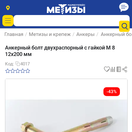
Главная
/
Метизы и крепеж
/
Анкеры
/
Анкерный бо
Анкерный болт двухраспорный с гайкой М 8
12х200 мм
Код:
4017
-43%