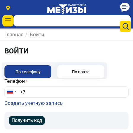
Главная
/
Войти
ВОЙТИ
По телефону
По почте
Телефон
Создать учетную запись
Получить код