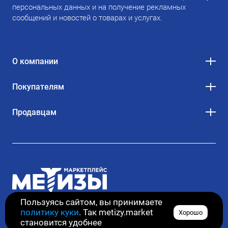
персональных данных и на получение рекламных
сообщений и новостей о товарах и услугах.
О компании
Покупателям
Продавцам
Пользуясь сайтом, вы принимаете
политику куки
. Так metizy.market
Хорошо
© 2020–2026. Все права защищены
становится удобнее