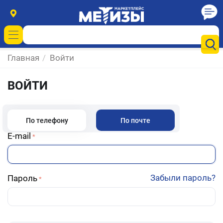
Главная
/
Войти
ВОЙТИ
По телефону
По почте
E-mail
Забыли пароль?
Пароль