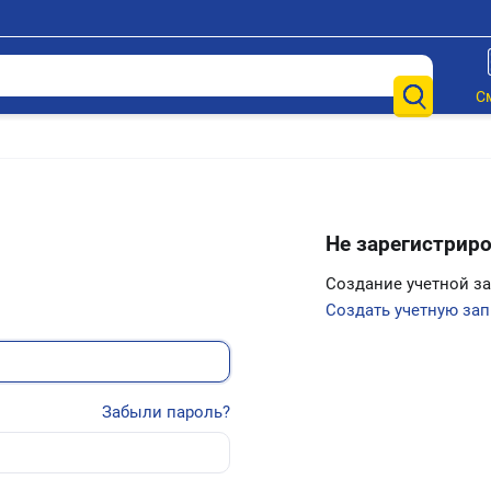
С
Не зарегистрир
Создание учетной з
Создать учетную зап
Забыли пароль?