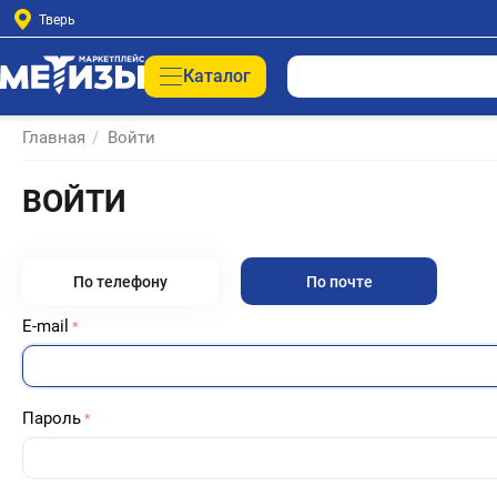
Тверь
Каталог
Главная
/
Войти
ВОЙТИ
По телефону
По почте
E-mail
Пароль