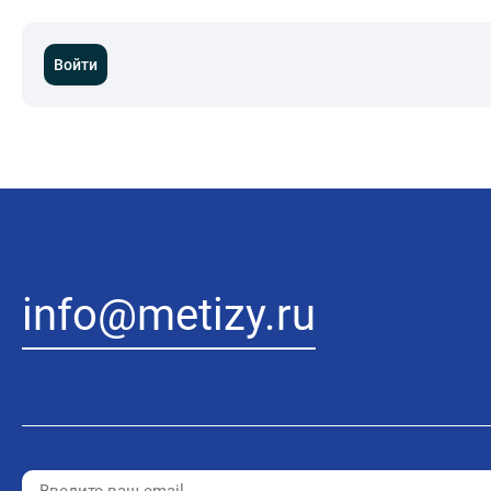
Войти
info@metizy.ru